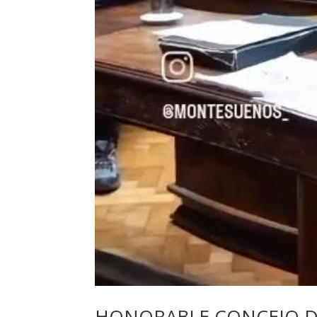
HONORABLE CONCEJO D