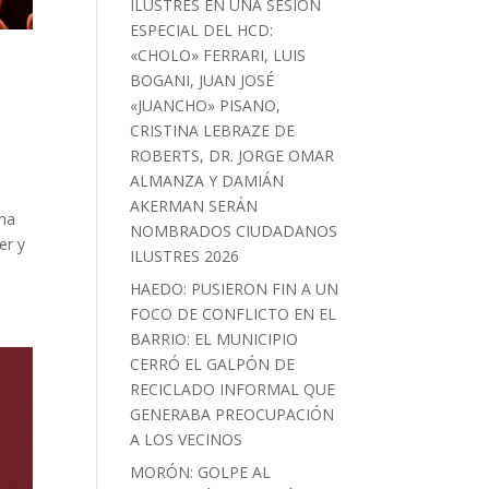
ILUSTRES EN UNA SESIÓN
ESPECIAL DEL HCD:
«CHOLO» FERRARI, LUIS
BOGANI, JUAN JOSÉ
«JUANCHO» PISANO,
CRISTINA LEBRAZE DE
ROBERTS, DR. JORGE OMAR
ALMANZA Y DAMIÁN
AKERMAN SERÁN
una
NOMBRADOS CIUDADANOS
er y
ILUSTRES 2026
HAEDO: PUSIERON FIN A UN
FOCO DE CONFLICTO EN EL
BARRIO: EL MUNICIPIO
CERRÓ EL GALPÓN DE
RECICLADO INFORMAL QUE
GENERABA PREOCUPACIÓN
A LOS VECINOS
MORÓN: GOLPE AL