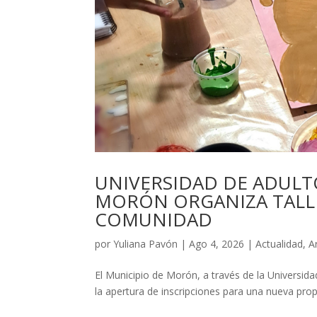
UNIVERSIDAD DE ADULT
MORÓN ORGANIZA TALLE
COMUNIDAD
por
Yuliana Pavón
|
Ago 4, 2026
|
Actualidad
,
A
El Municipio de Morón, a través de la Universid
la apertura de inscripciones para una nueva prop