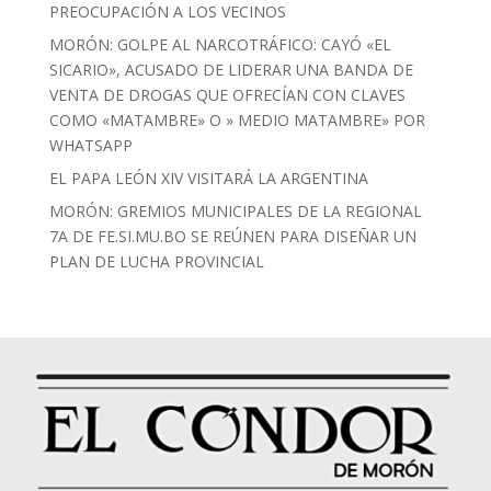
PREOCUPACIÓN A LOS VECINOS
MORÓN: GOLPE AL NARCOTRÁFICO: CAYÓ «EL
SICARIO», ACUSADO DE LIDERAR UNA BANDA DE
VENTA DE DROGAS QUE OFRECÍAN CON CLAVES
COMO «MATAMBRE» O » MEDIO MATAMBRE» POR
WHATSAPP
EL PAPA LEÓN XIV VISITARÁ LA ARGENTINA
MORÓN: GREMIOS MUNICIPALES DE LA REGIONAL
7A DE FE.SI.MU.BO SE REÚNEN PARA DISEÑAR UN
PLAN DE LUCHA PROVINCIAL