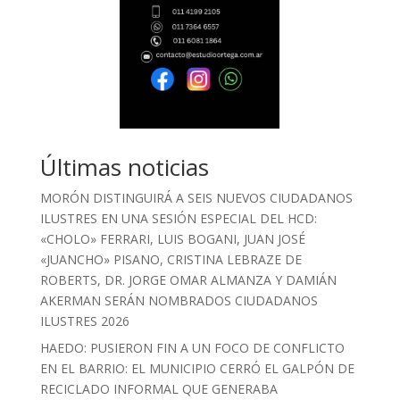
Últimas noticias
MORÓN DISTINGUIRÁ A SEIS NUEVOS CIUDADANOS
ILUSTRES EN UNA SESIÓN ESPECIAL DEL HCD:
«CHOLO» FERRARI, LUIS BOGANI, JUAN JOSÉ
«JUANCHO» PISANO, CRISTINA LEBRAZE DE
ROBERTS, DR. JORGE OMAR ALMANZA Y DAMIÁN
AKERMAN SERÁN NOMBRADOS CIUDADANOS
ILUSTRES 2026
HAEDO: PUSIERON FIN A UN FOCO DE CONFLICTO
EN EL BARRIO: EL MUNICIPIO CERRÓ EL GALPÓN DE
RECICLADO INFORMAL QUE GENERABA