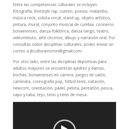
Entre las competencias culturales se incluyen
fotografía, freestyle rap, cuento, poesía, malambo,
música rock, solista vocal, stand up, objeto artístico,
pintura, mural, conjunto musical de cumbia, cocineros
bonaerenses, danza folklórica, danza tango, teatro,
videominuto, arte circense, dibujo y narración oral. Por
consultas sobre disciplinas culturales, podes enviar un
correo a jbculturamoron@gmail.com.
Por otro lado, entre las disciplinas deportivas para
adultos mayores se encuentran ajedrez y damas,
bochas, bonaerenses en carrera, juegos de salón,
caminata, coreografía pop, fútbol tenis, natación,
newcom, orientación, pádel, pelota, pentatlón, pesca,
sapo y taba, tejo, tenis y tenis de mesa.
Reproductor
de
vídeo