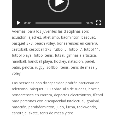
00:00
00:09
Además, para los juveniles las disciplinas son:
acuatlón, ajedrez, atletismo, bádminton, básquet,
básquet 3×3, beach vóley, bonaerenses en carrera,
cestoball, cestoball 3×3, fútbol 5, fútbol 7, fútbol 11,
fútbol playa, fútbol tenis, futsal, gimnasia artística,
handball, handball playa, hockey, natación, pádel,
patín, pelota, rugby, sóftbol, tenis, tenis de mesa y
vóley.
Las personas con discapacidad podrán participar en
atletismo, básquet 3×3 sobre silla de ruedas, boccia,
bonaerenses en carrera, deportes electrónicos, fútbol
para personas con discapacidad intelectual, goalball,
natación, parabádminton, judo, lucha, taekwondo,
canotaje, skate, tenis de mesa y tiro.