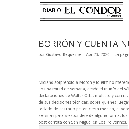
BORRÓN Y CUENTA N
por
Gustavo Requelme
|
Abr 23, 2026
|
La pági
Midland sorprendió a Morón y lo eliminó mereci
En una mitad de semana, desde el triunfo del sá
declaraciones de Walter Otta, molesto y con raz
de sus decisiones técnicas, sobre quiénes juega
teclado de celular o pc, en cierta medida, el po
servirían para «responder» de alguna forma, los
post derrota con San Miguel en Los Polvorines.