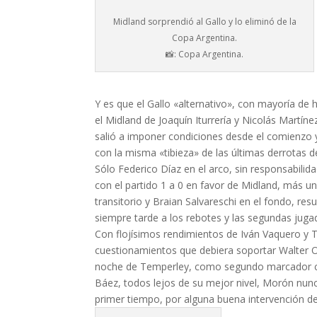
Midland sorprendió al Gallo y lo eliminó de la
Copa Argentina.
📸: Copa Argentina.
Y es que el Gallo «alternativo», con mayoría de
el Midland de Joaquín Iturrería y Nicolás Martín
salió a imponer condiciones desde el comienzo
con la misma «tibieza» de las últimas derrotas de
Sólo Federico Díaz en el arco, sin responsabilid
con el partido 1 a 0 en favor de Midland, más
transitorio y Braian Salvareschi en el fondo, r
siempre tarde a los rebotes y las segundas juga
Con flojísimos rendimientos de Iván Vaquero y 
cuestionamientos que debiera soportar Walter O
noche de Temperley, como segundo marcador ce
Báez, todos lejos de su mejor nivel, Morón nunca
primer tiempo, por alguna buena intervención de