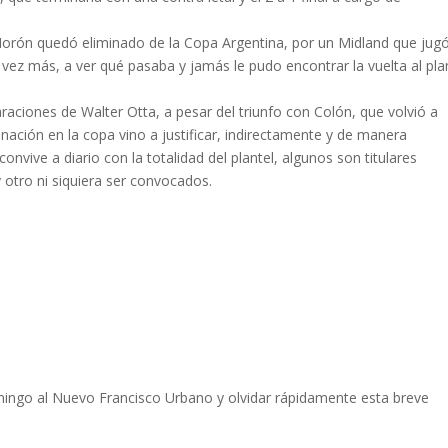
, Morón quedó eliminado de la Copa Argentina, por un Midland que jugó
a vez más, a ver qué pasaba y jamás le pudo encontrar la vuelta al pla
ciones de Walter Otta, a pesar del triunfo con Colón, que volvió a
inación en la copa vino a justificar, indirectamente y de manera
nvive a diario con la totalidad del plantel, algunos son titulares
y otro ni siquiera ser convocados.
mingo al Nuevo Francisco Urbano y olvidar rápidamente esta breve