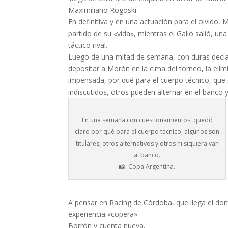
Maximiliano Rogoski.
En definitiva y en una actuación para el olvido
partido de su «vida», mientras el Gallo salió, un
táctico rival.
Luego de una mitad de semana, con duras declara
depositar a Morón en la cima del torneo, la elim
impensada, por qué para el cuerpo técnico, que co
indiscutidos, otros pueden alternar en el banco 
En una semana con cuestionamientos, quedó
claro por qué para el cuerpo técnico, algunos son
titulares, otros alternativos y otros ni siquiera van
al banco.
📸: Copa Argentina.
A pensar en Racing de Córdoba, que llega el do
experiencia «copera».
Borrón y cuenta nueva.