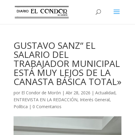
GUSTAVO SANZ“ EL
SALARIO DEL
TRABAJADOR MUNICIPAL
ESTÁ MUY LEJOS DE LA
CANASTA BÁSICA TOTAL»
por
El Condor de Morón
|
Abr 28, 2026
|
Actualidad
,
ENTREVISTA EN LA REDACCIÓN
,
Interés General
,
Política
|
0 Comentarios