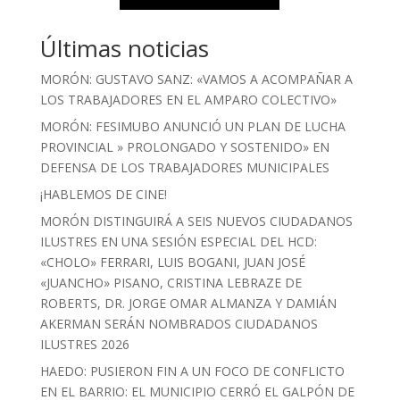
Últimas noticias
MORÓN: GUSTAVO SANZ: «VAMOS A ACOMPAÑAR A
LOS TRABAJADORES EN EL AMPARO COLECTIVO»
MORÓN: FESIMUBO ANUNCIÓ UN PLAN DE LUCHA
PROVINCIAL » PROLONGADO Y SOSTENIDO» EN
DEFENSA DE LOS TRABAJADORES MUNICIPALES
¡HABLEMOS DE CINE!
MORÓN DISTINGUIRÁ A SEIS NUEVOS CIUDADANOS
ILUSTRES EN UNA SESIÓN ESPECIAL DEL HCD:
«CHOLO» FERRARI, LUIS BOGANI, JUAN JOSÉ
«JUANCHO» PISANO, CRISTINA LEBRAZE DE
ROBERTS, DR. JORGE OMAR ALMANZA Y DAMIÁN
AKERMAN SERÁN NOMBRADOS CIUDADANOS
ILUSTRES 2026
HAEDO: PUSIERON FIN A UN FOCO DE CONFLICTO
EN EL BARRIO: EL MUNICIPIO CERRÓ EL GALPÓN DE