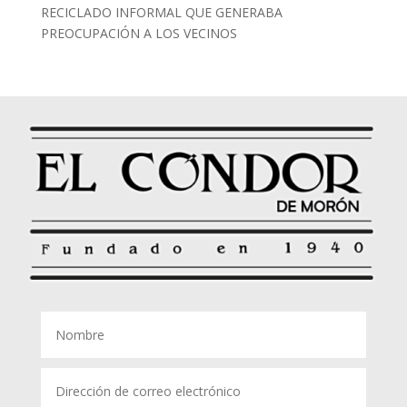
RECICLADO INFORMAL QUE GENERABA
PREOCUPACIÓN A LOS VECINOS