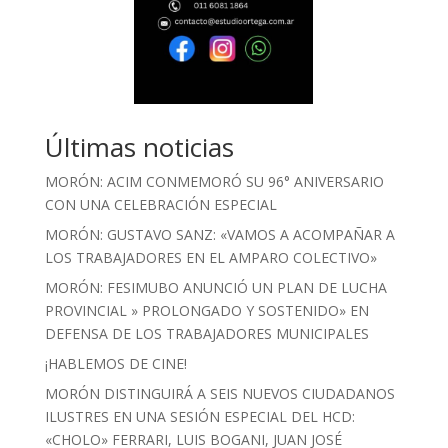
Últimas noticias
MORÓN: ACIM CONMEMORÓ SU 96° ANIVERSARIO
CON UNA CELEBRACIÓN ESPECIAL
MORÓN: GUSTAVO SANZ: «VAMOS A ACOMPAÑAR A
LOS TRABAJADORES EN EL AMPARO COLECTIVO»
MORÓN: FESIMUBO ANUNCIÓ UN PLAN DE LUCHA
PROVINCIAL » PROLONGADO Y SOSTENIDO» EN
DEFENSA DE LOS TRABAJADORES MUNICIPALES
¡HABLEMOS DE CINE!
MORÓN DISTINGUIRÁ A SEIS NUEVOS CIUDADANOS
ILUSTRES EN UNA SESIÓN ESPECIAL DEL HCD:
«CHOLO» FERRARI, LUIS BOGANI, JUAN JOSÉ