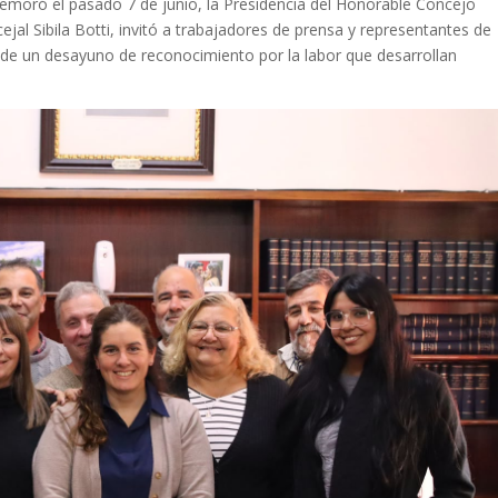
memoró el pasado 7 de junio, la Presidencia del Honorable Concejo
ejal Sibila Botti, invitó a trabajadores de prensa y representantes de
r de un desayuno de reconocimiento por la labor que desarrollan