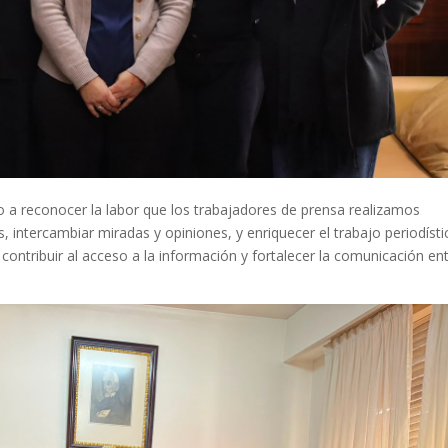
o a reconocer la labor que los trabajadores de prensa realizamos
s, intercambiar miradas y opiniones, y enriquecer el trabajo periodísti
ontribuir al acceso a la información y fortalecer la comunicación ent