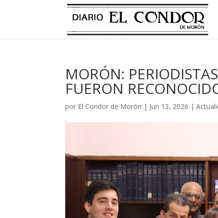
MORÓN: PERIODISTA
FUERON RECONOCIDO
por
El Condor de Morón
|
Jun 13, 2026
|
Actual