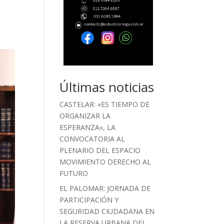
Últimas noticias
CASTELAR: «ES TIEMPO DE
ORGANIZAR LA
ESPERANZA», LA
CONVOCATORIA AL
PLENARIO DEL ESPACIO
MOVIMIENTO DERECHO AL
FUTURO
EL PALOMAR: JORNADA DE
PARTICIPACIÓN Y
SEGURIDAD CIUDADANA EN
LA RESERVA URBANA DEL