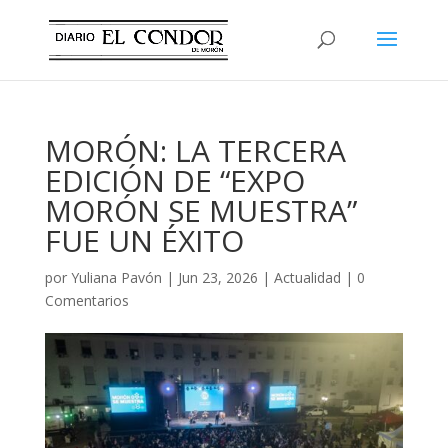
MORÓN: LA TERCERA
EDICIÓN DE “EXPO
MORÓN SE MUESTRA”
FUE UN ÉXITO
por
Yuliana Pavón
|
Jun 23, 2026
|
Actualidad
|
0
Comentarios