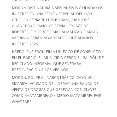
MORÓN DISTINGUIRÁ A SEIS NUEVOS CIUDADANOS
ILUSTRES EN UNA SESIÓN ESPECIAL DEL HCD:
«CHOLO» FERRARI, LUIS BOGANI, JUAN JOSÉ
«JUANCHO» PISANO, CRISTINA LEBRAZE DE
ROBERTS, DR. JORGE OMAR ALMANZA Y DAMIÁN
AKERMAN SERÁN NOMBRADOS CIUDADANOS
ILUSTRES 2026
HAEDO: PUSIERON FIN A UN FOCO DE CONFLICTO
EN EL BARRIO: EL MUNICIPIO CERRÓ EL GALPÓN DE
RECICLADO INFORMAL QUE GENERABA
PREOCUPACIÓN A LOS VECINOS
MORÓN: GOLPE AL NARCOTRÁFICO: CAYÓ «EL
SICARIO», ACUSADO DE LIDERAR UNA BANDA DE
VENTA DE DROGAS QUE OFRECÍAN CON CLAVES
COMO «MATAMBRE» O » MEDIO MATAMBRE» POR
WHATSAPP