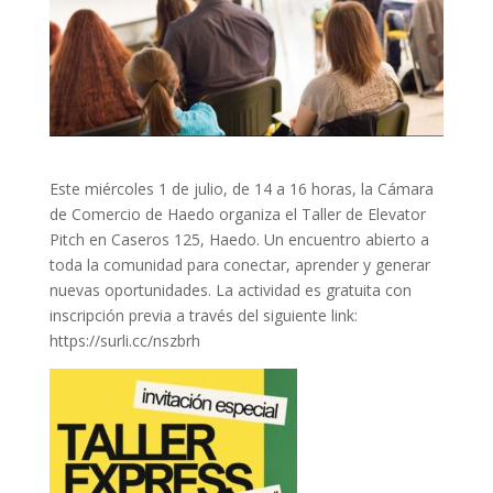
Este miércoles 1 de julio, de 14 a 16 horas, la Cámara
de Comercio de Haedo organiza el Taller de Elevator
Pitch en Caseros 125, Haedo. Un encuentro abierto a
toda la comunidad para conectar, aprender y generar
nuevas oportunidades. La actividad es gratuita con
inscripción previa a través del siguiente link:
https://surli.cc/nszbrh