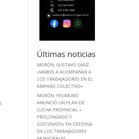
Últimas noticias
MORÓN: GUSTAVO SANZ:
«VAMOS A ACOMPAÑAR A
LOS TRABAJADORES EN EL
AMPARO COLECTIVO»
MORÓN: FESIMUBO
ANUNCIÓ UN PLAN DE
l
LUCHA PROVINCIAL »
PROLONGADO Y
SOSTENIDO» EN DEFENSA
DE LOS TRABAJADORES
MUNICIPALES