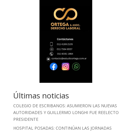
Últimas noticias
COLEGIO DE ESCRIBANOS: ASUMIERON LAS NUEVAS
AUTORIDADES Y GUILLERMO LONGHI FUE REELECTO
PRESIDENTE
HOSPITAL POSADAS: CONTINÚAN LAS JORNADAS