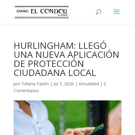
HURLINGHAM: LLEGÓ
UNA NUEVA APLICACIÓN
DE PROTECCIÓN
CIUDADANA LOCAL
por
Yuliana Pavón
|
Jul 7, 2026
|
Actualidad
|
0
Comentarios