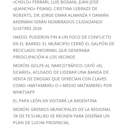
«CHOLO» FERRARI, LUIS BOGANI, JUAN JOSÉ
«JUANCHO» PISANO, CRISTINA LEBRAZE DE
ROBERTS, DR. JORGE OMAR ALMANZA Y DAMIÁN
AKERMAN SERÁN NOMBRADOS CIUDADANOS
ILUSTRES 2026
HAEDO: PUSIERON FIN A UN FOCO DE CONFLICTO
EN EL BARRIO: EL MUNICIPIO CERRÓ EL GALPÓN DE
RECICLADO INFORMAL QUE GENERABA
PREOCUPACIÓN A LOS VECINOS
MORÓN: GOLPE AL NARCOTRÁFICO: CAYÓ «EL
SICARIO», ACUSADO DE LIDERAR UNA BANDA DE
VENTA DE DROGAS QUE OFRECÍAN CON CLAVES
COMO «MATAMBRE» O » MEDIO MATAMBRE» POR
WHATSAPP
EL PAPA LEÓN XIV VISITARÁ LA ARGENTINA
MORÓN: GREMIOS MUNICIPALES DE LA REGIONAL
7A DE FE.SI.MU.BO SE REÚNEN PARA DISEÑAR UN
PLAN DE LUCHA PROVINCIAL