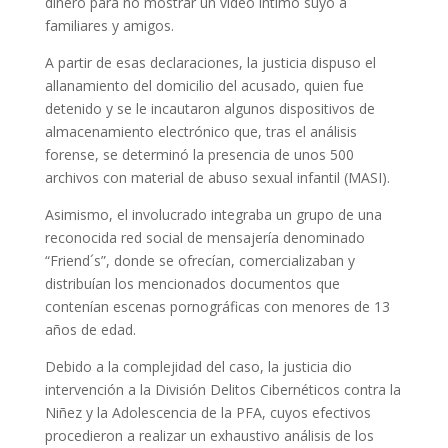
dinero para no mostrar un video íntimo suyo a
familiares y amigos.
A partir de esas declaraciones, la justicia dispuso el
allanamiento del domicilio del acusado, quien fue
detenido y se le incautaron algunos dispositivos de
almacenamiento electrónico que, tras el análisis
forense, se determinó la presencia de unos 500
archivos con material de abuso sexual infantil (MASI).
Asimismo, el involucrado integraba un grupo de una
reconocida red social de mensajería denominado
“Friend´s”, donde se ofrecían, comercializaban y
distribuían los mencionados documentos que
contenían escenas pornográficas con menores de 13
años de edad.
Debido a la complejidad del caso, la justicia dio
intervención a la División Delitos Cibernéticos contra la
Niñez y la Adolescencia de la PFA, cuyos efectivos
procedieron a realizar un exhaustivo análisis de los