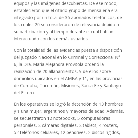
equipos y las imágenes descubiertas. De ese modo,
establecieron que el citado grupo de mensajería era
integrado por un total de 36 abonados telefónicos, de
los cuales 20 se consideraron de relevancia debido a
su participación y al tiempo durante el cual habían
interactuado con los demás usuarios.
Con la totalidad de las evidencias puesta a disposición
del Juzgado Nacional en lo Criminal y Correccional N°
6, la Dra. María Alejandra Provitola ordenó la
realización de 20 allanamientos, 9 de ellos sobre
domicilios ubicados en el AMBA y 11, en las provincias
de Córdoba, Tucumán, Misiones, Santa Fe y Santiago
del Estero.
En los operativos se logró la detención de 13 hombres
y 1 una mujer, argentinos y mayores de edad. Además,
se secuestraron 12 notebooks, 5 computadoras
personales, 2 cámaras digitales, 2 tablets, 4 routers,
52 teléfonos celulares, 12 pendrives, 2 discos rígidos,