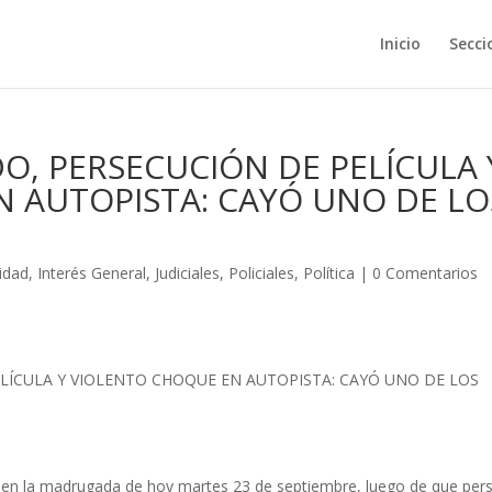
Inicio
Secci
O, PERSECUCIÓN DE PELÍCULA 
 AUTOPISTA: CAYÓ UNO DE LO
idad
,
Interés General
,
Judiciales
,
Policiales
,
Política
|
0 Comentarios
LÍCULA Y VIOLENTO CHOQUE EN AUTOPISTA: CAYÓ UNO DE LOS
ó en la madrugada de hoy martes 23 de septiembre, luego de que per