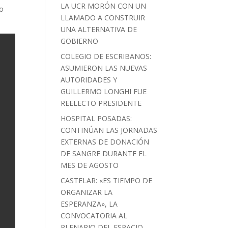
LA UCR MORÓN CON UN
ro
LLAMADO A CONSTRUIR
UNA ALTERNATIVA DE
GOBIERNO
COLEGIO DE ESCRIBANOS:
ASUMIERON LAS NUEVAS
AUTORIDADES Y
GUILLERMO LONGHI FUE
REELECTO PRESIDENTE
HOSPITAL POSADAS:
CONTINÚAN LAS JORNADAS
EXTERNAS DE DONACIÓN
DE SANGRE DURANTE EL
MES DE AGOSTO
CASTELAR: «ES TIEMPO DE
ORGANIZAR LA
ESPERANZA», LA
CONVOCATORIA AL
PLENARIO DEL ESPACIO