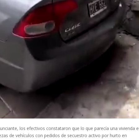
nunciante, los efectivos constataron que lo que parecía una vivienda e
iezas de vehículos con pedidos de secuestro activo por hurto en