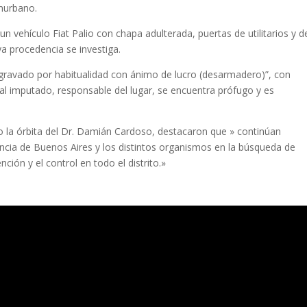
onurbano.
 vehículo Fiat Palio con chapa adulterada, puertas de utilitarios y d
 procedencia se investiga.
gravado por habitualidad con ánimo de lucro (desarmadero)”, con
pal imputado, responsable del lugar, se encuentra prófugo y es
o la órbita del Dr. Damián Cardoso, destacaron que » continúan
incia de Buenos Aires y los distintos organismos en la búsqueda de
nción y el control en todo el distrito.»