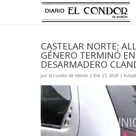
CASTELAR NORTE: AL
GÉNERO TERMINÓ EN
DESARMADERO CLAN
por
El Condor de Morón
|
Ene 27, 2026
|
Actual