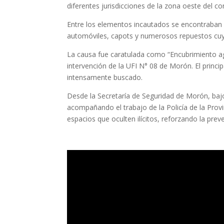
diferentes jurisdicciones de la zona oeste del c
Entre los elementos incautados se encontraban un
automóviles, capots y numerosos repuestos cuya
La causa fue caratulada como “Encubrimiento a
intervención de la UFI N° 08 de Morón. El princi
intensamente buscado.
Desde la Secretaría de Seguridad de Morón, baj
acompañando el trabajo de la Policía de la Prov
espacios que oculten ilícitos, reforzando la preve