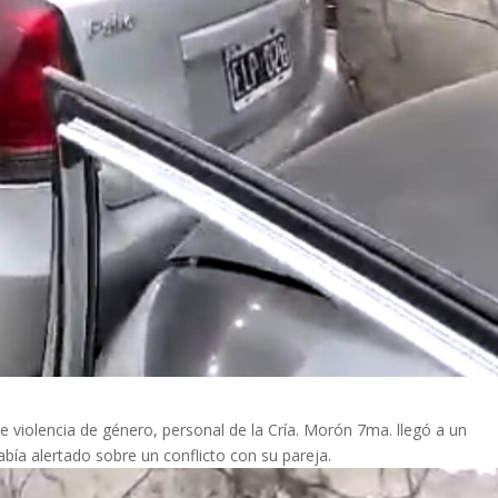
e violencia de género, personal de la Cría. Morón 7ma. llegó a un
bía alertado sobre un conflicto con su pareja.