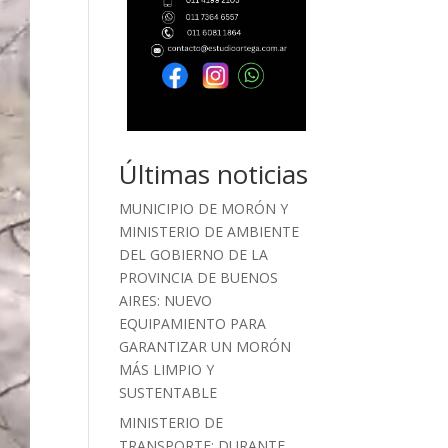
Últimas noticias
MUNICIPIO DE MORÓN Y
MINISTERIO DE AMBIENTE
DEL GOBIERNO DE LA
PROVINCIA DE BUENOS
AIRES: NUEVO
EQUIPAMIENTO PARA
GARANTIZAR UN MORÓN
MÁS LIMPIO Y
SUSTENTABLE
MINISTERIO DE
TRANSPORTE: DURANTE