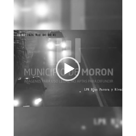
vídeo