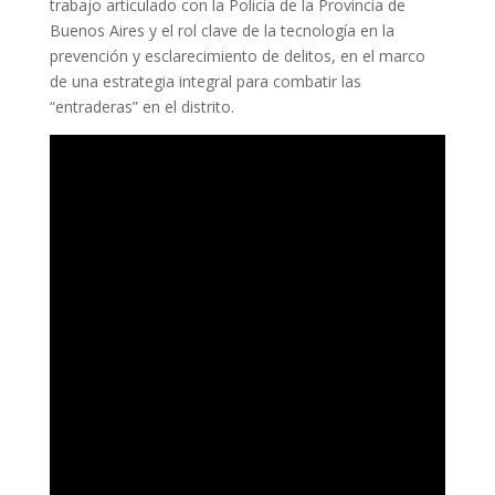
trabajo articulado con la Policía de la Provincia de
Buenos Aires y el rol clave de la tecnología en la
prevención y esclarecimiento de delitos, en el marco
de una estrategia integral para combatir las
“entraderas” en el distrito.