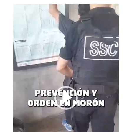
Reproductor
de
vídeo