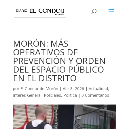
MORÓN: MÁS
OPERATIVOS DE
PREVENCIÓN Y ORDEN
DEL ESPACIO PÚBLICO
EN EL DISTRITO
por
El Condor de Morón
|
Abr 8, 2026
|
Actualidad
,
Interés General
,
Policiales
,
Política
|
0 Comentarios