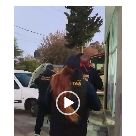
Reproductor
de
vídeo