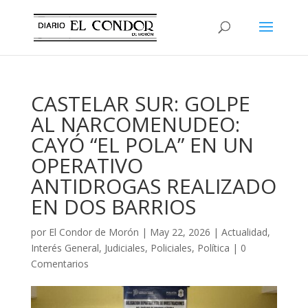
CASTELAR SUR: GOLPE
AL NARCOMENUDEO:
CAYÓ “EL POLA” EN UN
OPERATIVO
ANTIDROGAS REALIZADO
EN DOS BARRIOS
por
El Condor de Morón
|
May 22, 2026
|
Actualidad
,
Interés General
,
Judiciales
,
Policiales
,
Política
|
0
Comentarios