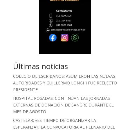
Últimas noticias
COLEGIO DE ESCRIBANOS: ASUMIERON LAS NUEVAS
AUTORIDADES Y GUILLERMO LONGHI FUE REELECTO
PRESIDENTE
HOSPITAL POSADAS: CONTINÚAN LAS JORNADAS
EXTERNAS DE DONACIÓN DE SANGRE DURANTE EL
MES DE AGOSTO
CASTELAR: «ES TIEMPO DE ORGANIZAR LA
ESPERANZA», LA CONVOCATORIA AL PLENARIO DEL