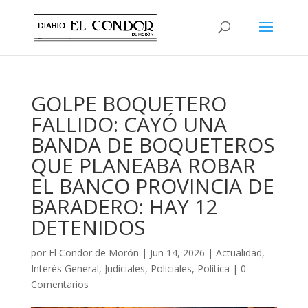
GOLPE BOQUETERO
FALLIDO: CAYÓ UNA
BANDA DE BOQUETEROS
QUE PLANEABA ROBAR
EL BANCO PROVINCIA DE
BARADERO: HAY 12
DETENIDOS
por
El Condor de Morón
|
Jun 14, 2026
|
Actualidad
,
Interés General
,
Judiciales
,
Policiales
,
Política
|
0
Comentarios