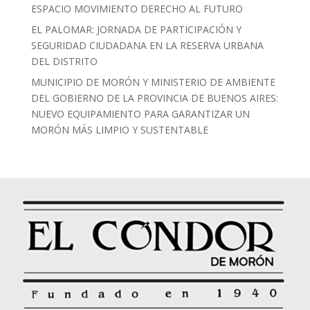
ESPACIO MOVIMIENTO DERECHO AL FUTURO
EL PALOMAR: JORNADA DE PARTICIPACIÓN Y
SEGURIDAD CIUDADANA EN LA RESERVA URBANA
DEL DISTRITO
MUNICIPIO DE MORÓN Y MINISTERIO DE AMBIENTE
DEL GOBIERNO DE LA PROVINCIA DE BUENOS AIRES:
NUEVO EQUIPAMIENTO PARA GARANTIZAR UN
MORÓN MÁS LIMPIO Y SUSTENTABLE