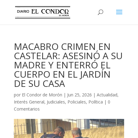
MACABRO CRIMEN EN
CASTELAR: ASESINÓ A SU
MADRE Y ENTERRÓ EL
CUERPO EN EL JARDÍN
DE SU CASA
por
El Condor de Morón
|
Jun 25, 2026
|
Actualidad
,
Interés General
,
Judiciales
,
Policiales
,
Política
|
0
Comentarios