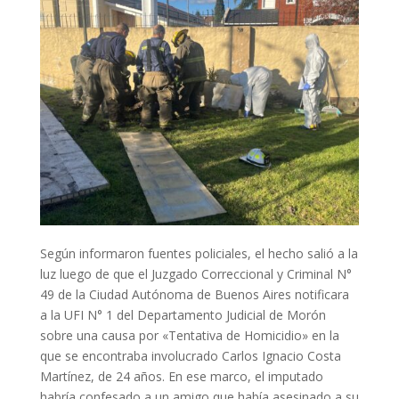
Según informaron fuentes policiales, el hecho salió a la
luz luego de que el Juzgado Correccional y Criminal N°
49 de la Ciudad Autónoma de Buenos Aires notificara
a la UFI N° 1 del Departamento Judicial de Morón
sobre una causa por «Tentativa de Homicidio» en la
que se encontraba involucrado Carlos Ignacio Costa
Martínez, de 24 años. En ese marco, el imputado
habría confesado a un amigo que había asesinado a su