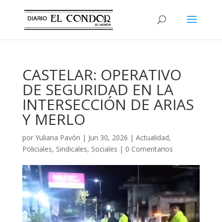
CASTELAR: OPERATIVO
DE SEGURIDAD EN LA
INTERSECCIÓN DE ARIAS
Y MERLO
por
Yuliana Pavón
|
Jun 30, 2026
|
Actualidad
,
Policiales
,
Sindicales
,
Sociales
|
0 Comentarios