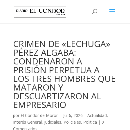
CRIMEN DE «LECHUGA»
PÉREZ ALGABA:
CONDENARON A
PRISIÓN PERPETUA A
LOS TRES HOMBRES QUE
MATARON Y
DESCUARTIZARON AL
EMPRESARIO
por
El Condor de Morón
|
Jul 6, 2026
|
Actualidad
,
Interés General
,
Judiciales
,
Policiales
,
Política
|
0
Comentarios