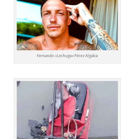
Fernando «Lechuga» Pérez Algaba